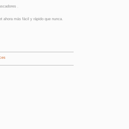
uscadores .
et ahora más fácil y rápido que nunca.