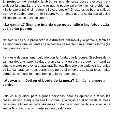
El
protector de pantalla
también es una de esas cosas efectivas para
proteger la pantalla, y lo cierto es que te puede sacar de muchos problemas.
¿Se te cae el móvil sin querer y lleva protector? Si este es de buena calidad
es muy probable que el móvil sobreviva a menos que la caída sea al estilo
Misión Imposible pero sin cuerda.
¿La cámara? Siempre intenta que no se ralle o las fotos cada
vez serán peores
No solo tienes que
preservar la estructura del móvil
y la pantalla, también
es importante que las lentes de la cámara se mantengan en buena forma (es
decir, sin rayones).
Para esto deberás tener cuidado con la funda que le pones. Si sobresale la
cámara deberás tener cuidado al apoyarlo, y en caso de que no… tendrás
alguno menos pero evita arena, gravilla, etc. Es cierto que cada vez las lentes
de las cámaras son más duras pero no es el primero que saca fotos malas
porque su cámara tiene una bonita ralla de lado a lado.
¿Apoyar el móvil en el borde de la mesa? Jamás, siempre al
centro
Esto es muy difícil para algunas personas, pero es aplicable a todas las
cosas, incluso aunque no sea tu iPhone. ¿Lo dejas en el borde de la mesa
cada día? ¿Arriesgas cada vez más con dónde y cómo lo dejas? Pues sí, la
ley de Murphy
. Si algo puede salir mal, saldrá mal.