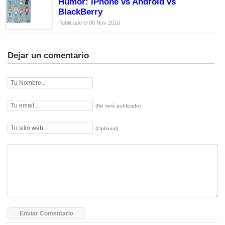
Humor: iPhone vs Android vs
BlackBerry
Publicado el 06 Nov 2010
Dejar un comentario
(No será publicado)
(Optional)