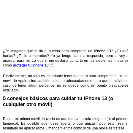
¿Te imaginas que te da el sueldo para comprarte un
iPhone 13
? ¿Tú qué
harías? ¿Te lo comprarías? Yo ya tengo clara la respuesta, pero la voy a
guardar para mí. Lo que sí me gustaría contarte en las siguientes líneas es
cómo
proteger tu iphone 13
.
Efectivamente, no solo es importante tener el dinero para comprarte el último
móvil de Apple, sino también cuidarlo adecuadamente para que el móvil, en
caso de tener algún percance, no se quede como un bonito pisapapeles
estallado.
5 consejos básicos para cuidar tu iPhone 13 (o
cualquier otro móvil)
Desde mi primer móvil, lo cierto es que nunca he roto ninguno (ni el primero
tampoco). Es posible que fuese suerte o que quizás, todo esto, sea el
resultado de aplicar estos 5 mandamientos como si de una biblia se tratase.