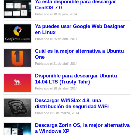
Ya está disponible para descargar
CentOS 7.0
Publicado el 10 de julio, 2014
Ya puedes usar Google Web Designer
en Linux
Publicado el 25 de abril, 2014
Cuál es la mejor alternativa a Ubuntu
One
Publicado el 21 de abril, 2014
Disponible para descargar Ubuntu
14.04 LTS (Trusty Tahr)
Publicado el 18 de abril, 2014
Descargar WifiSlax 4.8, una
distribución de seguridad WiFi
Publicado el 5 de marzo, 2014
Descarga Zorin OS, la mejor alternativa
a Windows XP