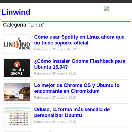
Linwind
Categoría: ‘Linux’
Cómo usar Spotify en Linux ahora que
no tiene soporte oficial
Publicado el 29 de agosto, 2016
¿Cómo instalar Gnome Flashback para
Ubuntu 15.04?
Publicado el 28 de abril, 2015
Lo mejor de Chrome OS y Ubuntu lo
encontrarás en Chromixium
Publicado el 27 de abril, 2015
Oduso, la forma más sencilla de
personalizar Ubuntu
Publicado el 22 de abril, 2015