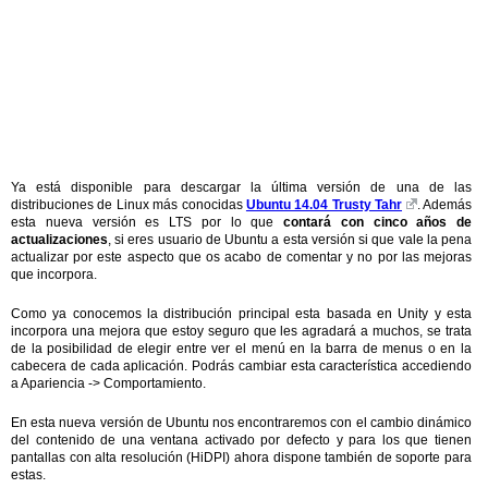
Ya está disponible para descargar la última versión de una de las
distribuciones de Linux más conocidas
Ubuntu 14.04 Trusty Tahr
. Además
esta nueva versión es LTS por lo que
contará con cinco años de
actualizaciones
, si eres usuario de Ubuntu a esta versión si que vale la pena
actualizar por este aspecto que os acabo de comentar y no por las mejoras
que incorpora.
Como ya conocemos la distribución principal esta basada en Unity y esta
incorpora una mejora que estoy seguro que les agradará a muchos, se trata
de la posibilidad de elegir entre ver el menú en la barra de menus o en la
cabecera de cada aplicación. Podrás cambiar esta característica accediendo
a Apariencia -> Comportamiento.
En esta nueva versión de Ubuntu nos encontraremos con el cambio dinámico
del contenido de una ventana activado por defecto y para los que tienen
pantallas con alta resolución (HiDPI) ahora dispone también de soporte para
estas.