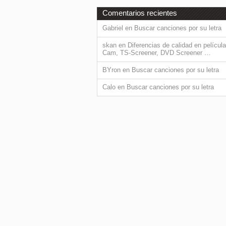
Comentarios recientes
Gabriel
en
Buscar canciones por su letra
skan
en
Diferencias de calidad en película
Cam, TS-Screener, DVD Screener …
BYron
en
Buscar canciones por su letra
Calo
en
Buscar canciones por su letra