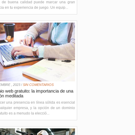
 de buena calidad puede marcar una gran
cia en tu experiencia de juego. Un equip...
EMBRE , 2023 /
SIN COMENTARIOS
o web gratuito: la importancia de una
ión meditada
cer una presencia en línea sólida es esencial
ualquier empresa, y la opción de un dominio
tuito es a menudo la elecció...