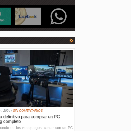
existen dos herramientas básicas p...
 , 2024 /
SIN COMENTARIOS
a definitiva para comprar un PC
g completo
mundo de los videojuegos, contar con un PC