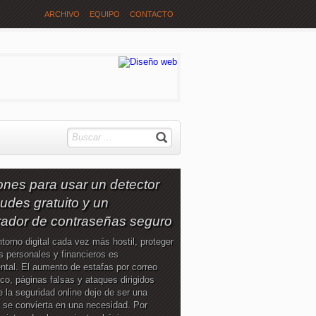
ARCHIVO
EQUIPO
CONTACTO
ones para usar un detector
audes gratuito y un
ador de contraseñas seguro
torno digital cada vez más hostil, proteger
s personales y financieros es
tal. El aumento de estafas por correo
ico, páginas falsas y ataques dirigidos
 la seguridad online deje de ser una
 se convierta en una necesidad. Por