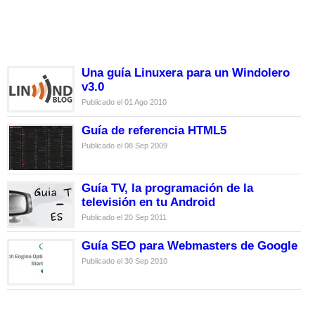
Una guía Linuxera para un Windolero
v3.0
Publicado el 01 Ago 2010
Guía de referencia HTML5
Publicado el 08 Sep 2009
Guía TV, la programación de la
televisión en tu Android
Publicado el 20 Sep 2011
Guía SEO para Webmasters de Google
Publicado el 30 Sep 2010