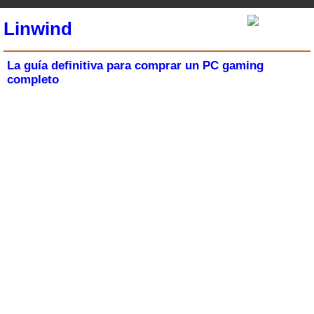
Linwind
La guía definitiva para comprar un PC gaming
completo