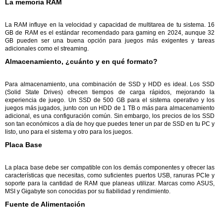
La memoria RAM
La RAM influye en la velocidad y capacidad de multitarea de tu sistema. 16
GB de RAM es el estándar recomendado para gaming en 2024, aunque 32
GB pueden ser una buena opción para juegos más exigentes y tareas
adicionales como el streaming.
Almacenamiento, ¿cuánto y en qué formato?
Para almacenamiento, una combinación de SSD y HDD es ideal. Los SSD
(Solid State Drives) ofrecen tiempos de carga rápidos, mejorando la
experiencia de juego. Un SSD de 500 GB para el sistema operativo y los
juegos más jugados, junto con un HDD de 1 TB o más para almacenamiento
adicional, es una configuración común. Sin embargo, los precios de los SSD
son tan económicos a día de hoy que puedes tener un par de SSD en tu PC y
listo, uno para el sistema y otro para los juegos.
Placa Base
La placa base debe ser compatible con los demás componentes y ofrecer las
características que necesitas, como suficientes puertos USB, ranuras PCIe y
soporte para la cantidad de RAM que planeas utilizar. Marcas como ASUS,
MSI y Gigabyte son conocidas por su fiabilidad y rendimiento.
Fuente de Alimentación