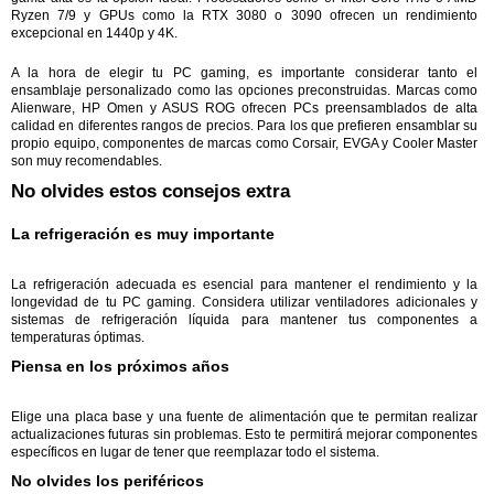
Ryzen 7/9 y GPUs como la RTX 3080 o 3090 ofrecen un rendimiento
excepcional en 1440p y 4K.
A la hora de elegir tu PC gaming, es importante considerar tanto el
ensamblaje personalizado como las opciones preconstruidas. Marcas como
Alienware, HP Omen y ASUS ROG ofrecen PCs preensamblados de alta
calidad en diferentes rangos de precios. Para los que prefieren ensamblar su
propio equipo, componentes de marcas como Corsair, EVGA y Cooler Master
son muy recomendables.
No olvides estos consejos extra
La refrigeración es muy importante
La refrigeración adecuada es esencial para mantener el rendimiento y la
longevidad de tu PC gaming. Considera utilizar ventiladores adicionales y
sistemas de refrigeración líquida para mantener tus componentes a
temperaturas óptimas.
Piensa en los próximos años
Elige una placa base y una fuente de alimentación que te permitan realizar
actualizaciones futuras sin problemas. Esto te permitirá mejorar componentes
específicos en lugar de tener que reemplazar todo el sistema.
No olvides los periféricos