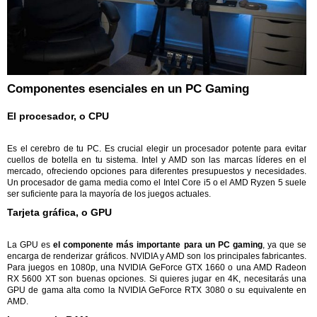
Componentes esenciales en un PC Gaming
El procesador, o CPU
Es el cerebro de tu PC. Es crucial elegir un procesador potente para evitar
cuellos de botella en tu sistema. Intel y AMD son las marcas líderes en el
mercado, ofreciendo opciones para diferentes presupuestos y necesidades.
Un procesador de gama media como el Intel Core i5 o el AMD Ryzen 5 suele
ser suficiente para la mayoría de los juegos actuales.
Tarjeta gráfica, o GPU
La GPU es
el componente más importante para un PC gaming
, ya que se
encarga de renderizar gráficos. NVIDIA y AMD son los principales fabricantes.
Para juegos en 1080p, una NVIDIA GeForce GTX 1660 o una AMD Radeon
RX 5600 XT son buenas opciones. Si quieres jugar en 4K, necesitarás una
GPU de gama alta como la NVIDIA GeForce RTX 3080 o su equivalente en
AMD.