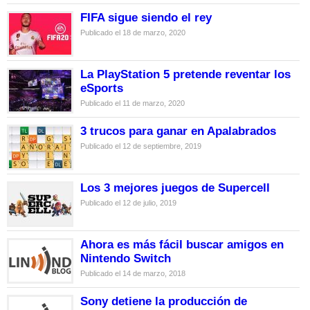
FIFA sigue siendo el rey
Publicado el 18 de marzo, 2020
La PlayStation 5 pretende reventar los
eSports
Publicado el 11 de marzo, 2020
3 trucos para ganar en Apalabrados
Publicado el 12 de septiembre, 2019
Los 3 mejores juegos de Supercell
Publicado el 12 de julio, 2019
Ahora es más fácil buscar amigos en
Nintendo Switch
Publicado el 14 de marzo, 2018
Sony detiene la producción de