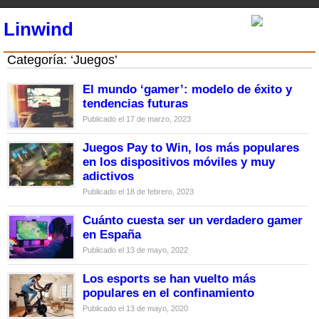
Linwind
Categoría: ‘Juegos’
El mundo ‘gamer’: modelo de éxito y
tendencias futuras
Publicado el 17 de marzo, 2023
Juegos Pay to Win, los más populares
en los dispositivos móviles y muy
adictivos
Publicado el 18 de febrero, 2023
Cuánto cuesta ser un verdadero gamer
en España
Publicado el 13 de mayo, 2022
Los esports se han vuelto más
populares en el confinamiento
Publicado el 13 de mayo, 2020