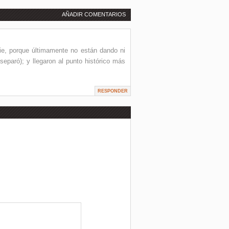
AÑADIR COMENTARIOS
rie, porque últimamente no están dando ni
eparó); y llegaron al punto histórico más
RESPONDER