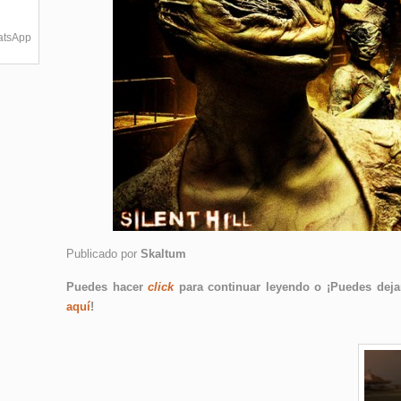
hatsApp
Publicado por
Skaltum
Puedes hacer
click
para continuar leyendo o ¡Puedes dejar
aquí
!