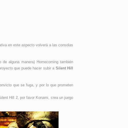
ativa en este aspecto volverá a las consolas
arlo de alguna manera) Homecoming también
 proyecto que puede hacer subir a
Silent Hill
convicto que se fuga, y por lo que prometen
lent Hill 2, por favor Konami, crea un juego