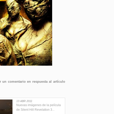
 un comentario en respuesta al artículo
13 ABR 2011
Nuevas imágenes de la película
de Silent Hill Revelation 3...