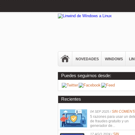
NOVEDADES
WINDOWS
LI
Puedes seguirnos desde:
Recientes
SIN COMENT
04 SEP 2025 /
5 razones para usar un det
de fraudes gratuito y un
generador de...
SIN
17 AGO 2024 /