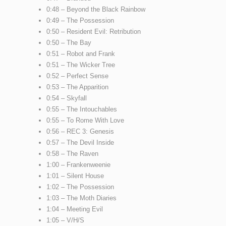
0:48 – Beyond the Black Rainbow
0:49 – The Possession
0:50 – Resident Evil: Retribution
0:50 – The Bay
0:51 – Robot and Frank
0:51 – The Wicker Tree
0:52 – Perfect Sense
0:53 – The Apparition
0:54 – Skyfall
0:55 – The Intouchables
0:55 – To Rome With Love
0:56 – REC 3: Genesis
0:57 – The Devil Inside
0:58 – The Raven
1:00 – Frankenweenie
1:01 – Silent House
1:02 – The Possession
1:03 – The Moth Diaries
1:04 – Meeting Evil
1:05 – V/H/S