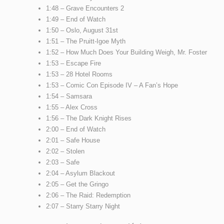
1:48 – Grave Encounters 2
1:49 – End of Watch
1:50 – Oslo, August 31st
1:51 – The Pruitt-Igoe Myth
1:52 – How Much Does Your Building Weigh, Mr. Foster
1:53 – Escape Fire
1:53 – 28 Hotel Rooms
1:53 – Comic Con Episode IV – A Fan’s Hope
1:54 – Samsara
1:55 – Alex Cross
1:56 – The Dark Knight Rises
2:00 – End of Watch
2:01 – Safe House
2:02 – Stolen
2:03 – Safe
2:04 – Asylum Blackout
2:05 – Get the Gringo
2:06 – The Raid: Redemption
2:07 – Starry Starry Night