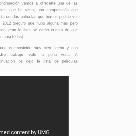
ontinuación vamos a ofrecerte una de las
ores que he visto, una composición que
nta con las películas que hemos podido ver
e 2012 (seguro que hubo alguna más pero
ndo vean la lista se darán cuenta de que
n casi todas).
una composición muy bien hecha y con
ho trabajo
, vale la pena verla. A
tinuación os dejo la lista de películas