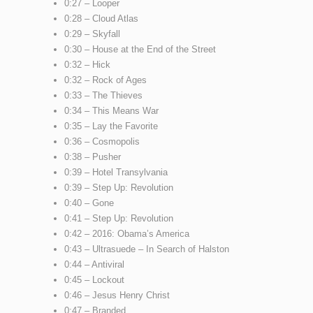
0:27 – Looper
0:28 – Cloud Atlas
0:29 – Skyfall
0:30 – House at the End of the Street
0:32 – Hick
0:32 – Rock of Ages
0:33 – The Thieves
0:34 – This Means War
0:35 – Lay the Favorite
0:36 – Cosmopolis
0:38 – Pusher
0:39 – Hotel Transylvania
0:39 – Step Up: Revolution
0:40 – Gone
0:41 – Step Up: Revolution
0:42 – 2016: Obama’s America
0:43 – Ultrasuede – In Search of Halston
0:44 – Antiviral
0:45 – Lockout
0:46 – Jesus Henry Christ
0:47 – Branded