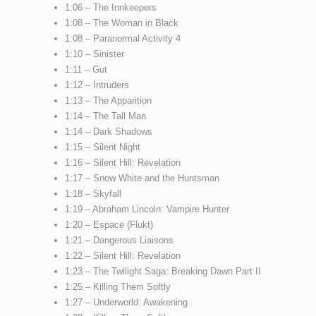
1:06 – The Innkeepers
1:08 – The Woman in Black
1:08 – Paranormal Activity 4
1:10 – Sinister
1:11 – Gut
1:12 – Intruders
1:13 – The Apparition
1:14 – The Tall Man
1:14 – Dark Shadows
1:15 – Silent Night
1:16 – Silent Hill: Revelation
1:17 – Snow White and the Huntsman
1:18 – Skyfall
1:19 – Abraham Lincoln: Vampire Hunter
1:20 – Espace (Flukt)
1:21 – Dangerous Liaisons
1:22 – Silent Hill: Revelation
1:23 – The Twilight Saga: Breaking Dawn Part II
1:25 – Killing Them Softly
1:27 – Underworld: Awakening