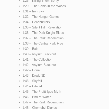
1:28 – Killing Them Softly
1:29 – The Cabin in the Woods
1:31 – Iron Sky
1:32 – The Hunger Games
1:34 – Headhunters
1:35 – Silent Hill: Revelation
1:36 – The Dark Knight Rises
1:37 – The Raid: Redemption
1:38 – The Central Park Five
1:39 – Bait
1:40 – Asylum Blackout
1:41 – The Collection
1:42 – Asylum Blackout
1:42 – Gone
1:43 – Dredd 3D
1:43 – Skyfall
1:44 – Citadel
1:45 – The Pruitt-Igoe Myth
1:46 – End of Watch
1:47 – The Raid: Redemption
1:48 – Chernobyl Diaries