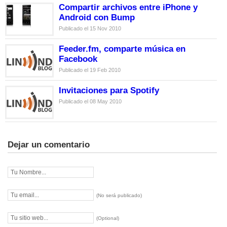
Compartir archivos entre iPhone y
Android con Bump
Publicado el 15 Nov 2010
Feeder.fm, comparte música en
Facebook
Publicado el 19 Feb 2010
Invitaciones para Spotify
Publicado el 08 May 2010
Dejar un comentario
(No será publicado)
(Optional)