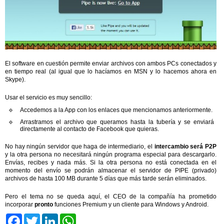
El software en cuestión permite enviar archivos con ambos PCs conectados y
en tiempo real (al igual que lo hacíamos en MSN y lo hacemos ahora en
Skype).
Usar el servicio es muy sencillo:
Accedemos a la App con los enlaces que mencionamos anteriormente.
Arrastramos el archivo que queramos hasta la tubería y se enviará
directamente al contacto de Facebook que quieras.
No hay ningún servidor que haga de intermediario, el
intercambio será P2P
y la otra persona no necesitará ningún programa especial para descargarlo.
Envías, recibes y nada más. Si la otra persona no está conectada en el
momento del envío se podrán almacenar el servidor de PIPE (privado)
archivos de hasta 100 MB durante 5 días que más tarde serán eliminados.
Pero el tema no se queda aquí, el CEO de la compañía ha prometido
incorporar
pronto
funciones Premium y un cliente para Windows y Android.
Facebook
Twitter
LinkedIn
WhatsApp