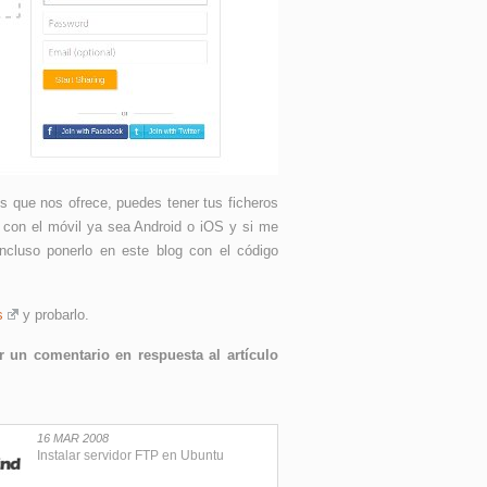
s que nos ofrece, puedes tener tus ficheros
lo con el móvil ya sea Android o iOS y si me
incluso ponerlo en este blog con el código
s
y probarlo.
 un comentario en respuesta al artículo
16 MAR 2008
Instalar servidor FTP en Ubuntu