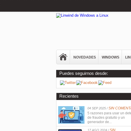
NOVEDADES
WINDOWS
LI
Puedes seguirnos desde:
Recientes
SIN COMENT
04 SEP 2025 /
5 razones para usar un det
de fraudes gratuito y un
generador de...
SIN
17 AGO 2024 /