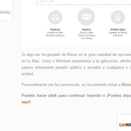
hatsApp
Si algo me ha gustado de Minus es la gran variedad de opcione
en tu Mac, Linux o Windows arrastrarlos a la aplicación, abrir
parece interesante ponerlo público y enviarlo a cualquiera o 
embed.
Personalmente me ha convencido, os recomiendo entrar a
Minu
Puedes hacer
click
para continuar leyendo o ¡Puedes dejar
aquí
!