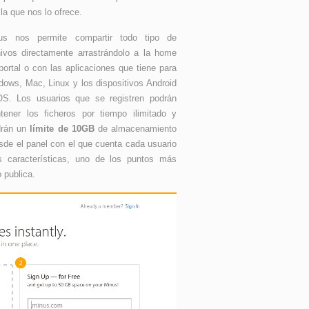
la que nos lo ofrece.
us nos permite compartir todo tipo de
hivos directamente arrastrándolo a la home
portal o con las aplicaciones que tiene para
dows, Mac, Linux y los dispositivos Android
OS. Los usuarios que se registren podrán
tener los ficheros por tiempo ilimitado y
drán un
límite de 10GB
de almacenamiento
de el panel con el que cuenta cada usuario
s características, uno de los puntos más
 publica.