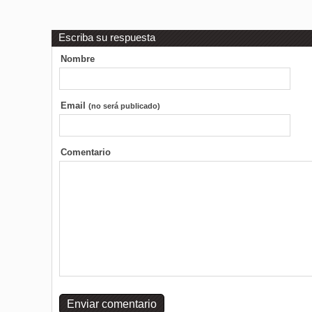
Escriba su respuesta
Nombre
Email
(no será publicado)
Comentario