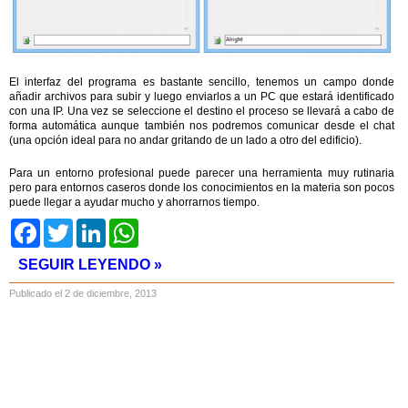
El interfaz del programa es bastante sencillo, tenemos un campo donde
añadir archivos para subir y luego enviarlos a un PC que estará identificado
con una IP. Una vez se seleccione el destino el proceso se llevará a cabo de
forma automática aunque también nos podremos comunicar desde el chat
(una opción ideal para no andar gritando de un lado a otro del edificio).
Para un entorno profesional puede parecer una herramienta muy rutinaria
pero para entornos caseros donde los conocimientos en la materia son pocos
puede llegar a ayudar mucho y ahorrarnos tiempo.
Facebook
Twitter
LinkedIn
WhatsApp
SEGUIR LEYENDO »
Publicado el 2 de diciembre, 2013