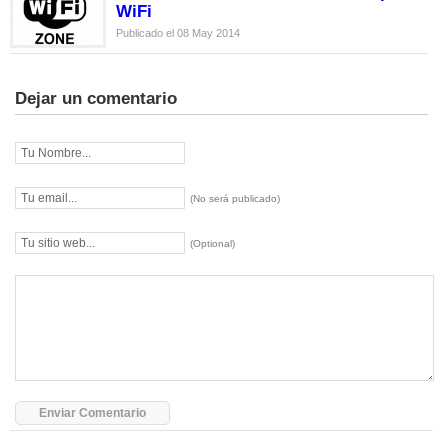
WiFi
Publicado el 08 May 2014
Dejar un comentario
(No será publicado)
(Optional)