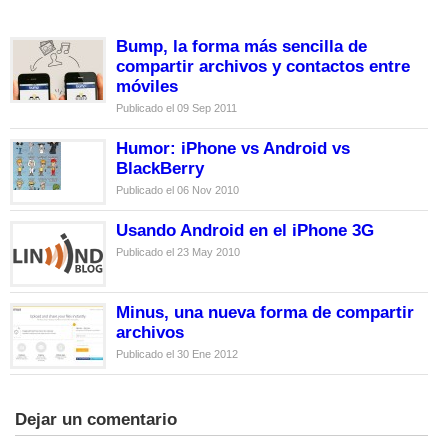
Bump, la forma más sencilla de
compartir archivos y contactos entre
móviles
Publicado el 09 Sep 2011
Humor: iPhone vs Android vs
BlackBerry
Publicado el 06 Nov 2010
Usando Android en el iPhone 3G
Publicado el 23 May 2010
Minus, una nueva forma de compartir
archivos
Publicado el 30 Ene 2012
Dejar un comentario