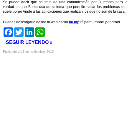
Se puede decir que se trata de una comunicación por Bluetooth pero la
verdad es que Bump usa un sistema que permite saltar los problemas que
suele poner Apple a las aplicaciones que realizan los que no son de la casa.
Puedes descargarlo desde la web oficial
bu.mp
para iPhone y Android
Facebook
Twitter
LinkedIn
WhatsApp
SEGUIR LEYENDO »
Publicado el 15 de noviembre, 2010