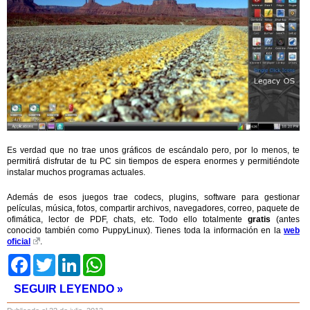
Es verdad que no trae unos gráficos de escándalo pero, por lo menos, te
permitirá disfrutar de tu PC sin tiempos de espera enormes y permitiéndote
instalar muchos programas actuales.
Además de esos juegos trae codecs, plugins, software para gestionar
películas, música, fotos, compartir archivos, navegadores, correo, paquete de
ofimática, lector de PDF, chats, etc. Todo ello totalmente
gratis
(antes
conocido también como PuppyLinux). Tienes toda la información en la
web
oficial
.
Facebook
Twitter
LinkedIn
WhatsApp
SEGUIR LEYENDO »