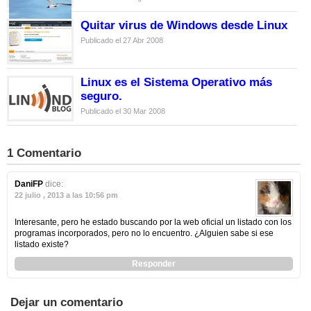
Quitar virus de Windows desde Linux
Publicado el 27 Abr 2008
Linux es el Sistema Operativo más
seguro.
Publicado el 30 Mar 2008
1 Comentario
DaniFP
dice:
22 julio , 2013 a las 10:56 pm
Interesante, pero he estado buscando por la web oficial un listado con los
programas incorporados, pero no lo encuentro. ¿Alguien sabe si ese
listado existe?
Responder
Dejar un comentario