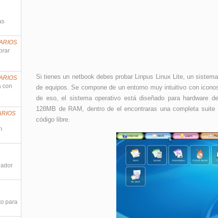
as
ARIOS
prar
Si tienes un netbook debes probar Linpus Linux Lite, un sistem
ARIOS
a con
de equipos. Se compone de un entorno muy intuitivo con icon
de eso, el sistema operativo está diseñado para hardware
128MB de RAM, dentro de el encontraras una completa suite 
ARIOS
código libre.
n
nador
to para