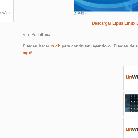
hatsApp
Descargar Lipus Linux L
Vía: Portallinux
Puedes hacer
click
para continuar leyendo o ¡Puedes dejar
aquí
!