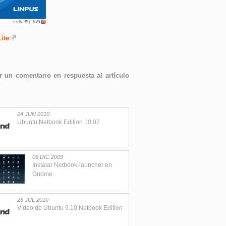
ite
 un comentario en respuesta al artículo
24 JUN 2010
Ubuntu Netbook Edition 10.07
06 DIC 2009
Instalar Netbook-launcher en
Gnome
26 JUL 2010
Vídeo de Ubuntu 9.10 Netbook Edition