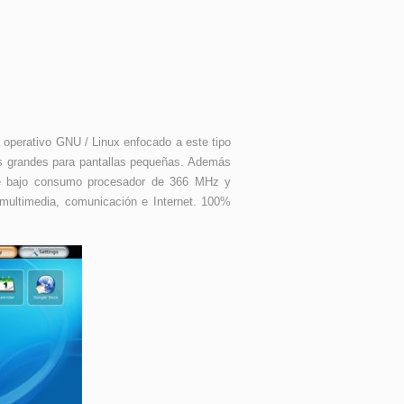
a operativo GNU / Linux enfocado a este tipo
os grandes para pantallas pequeñas. Además
 de bajo consumo procesador de 366 MHz y
multimedia, comunicación e Internet. 100%