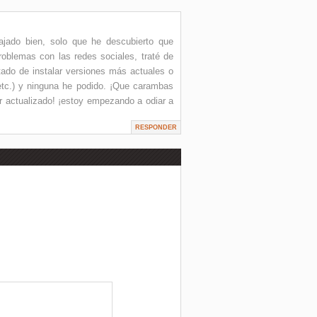
ajado bien, solo que he descubierto que
problemas con las redes sociales, traté de
atado de instalar versiones más actuales o
etc.) y ninguna he podido. ¡Que carambas
 actualizado! ¡estoy empezando a odiar a
RESPONDER