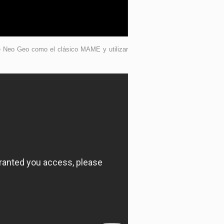
 Neo Geo como el clásico MAME y utilizar