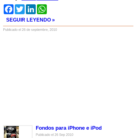
Facebook
Twitter
LinkedIn
WhatsApp
SEGUIR LEYENDO »
Publicado el 26 de septiembre, 2010
Fondos para iPhone e iPod
Publicado el 26 Sep 2010