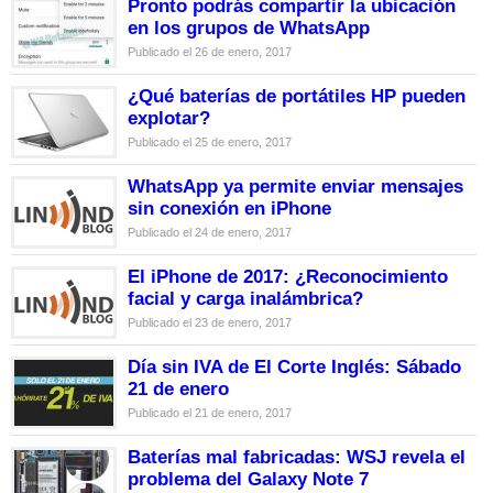
Pronto podrás compartir la ubicación
en los grupos de WhatsApp
Publicado el 26 de enero, 2017
¿Qué baterías de portátiles HP pueden
explotar?
Publicado el 25 de enero, 2017
WhatsApp ya permite enviar mensajes
sin conexión en iPhone
Publicado el 24 de enero, 2017
El iPhone de 2017: ¿Reconocimiento
facial y carga inalámbrica?
Publicado el 23 de enero, 2017
Día sin IVA de El Corte Inglés: Sábado
21 de enero
Publicado el 21 de enero, 2017
Baterías mal fabricadas: WSJ revela el
problema del Galaxy Note 7