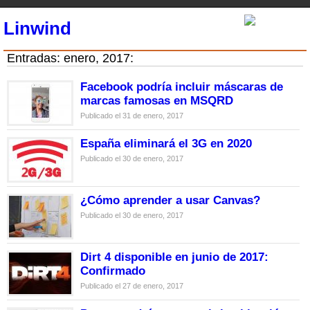
Linwind
Entradas: enero, 2017:
Facebook podría incluir máscaras de
marcas famosas en MSQRD
Publicado el 31 de enero, 2017
España eliminará el 3G en 2020
Publicado el 30 de enero, 2017
¿Cómo aprender a usar Canvas?
Publicado el 30 de enero, 2017
Dirt 4 disponible en junio de 2017:
Confirmado
Publicado el 27 de enero, 2017