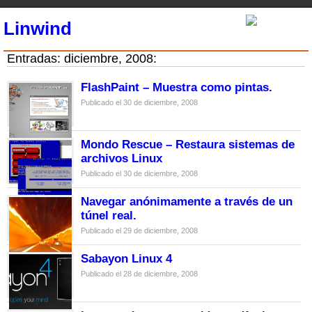
Linwind
Entradas: diciembre, 2008:
FlashPaint – Muestra como pintas.
Publicado el 30 de diciembre, 2008
Mondo Rescue – Restaura sistemas de
archivos Linux
Publicado el 30 de diciembre, 2008
Navegar anónimamente a través de un
túnel real.
Publicado el 29 de diciembre, 2008
Sabayon Linux 4
Publicado el 28 de diciembre, 2008