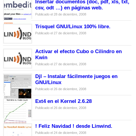
Insertar documentos (doc, pdf, xls, txt,
csv, odt …) en páginas web.
Publicado el 28 de diciembre, 2008
Trisquel GNU/Linux 100% libre.
Publicado el 27 de diciembre, 2008
Activar el efecto Cubo o Cilindro en
Kwin
Publicado el 27 de diciembre, 2008
Djl – Instalar fácilmente juegos en
GNU/Linux
Publicado el 26 de diciembre, 2008
Ext4 en el Kernel 2.6.28
Publicado el 26 de diciembre, 2008
! Feliz Navidad ! desde Linwind.
Publicado el 24 de diciembre, 2008