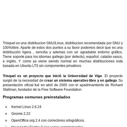
Trisquel es una distribucion GNU/Linux, distribucion recomendada por GNU y
100%libre. Aparte de estos dos puntos a su favor podemos decir que es una
distribución ligera , sencilla y ademas con un agradable entorno gráfico.
Tiene soporte para los idiomas gallego (por defecto), español, catalán vasco,
e inglés. Y como ya viene siendo normal en muchas distribuciones está
basada en Ubuntu LTS sin componentes privativos.
Trisquel es un proyecto que inició la Universidad de Vigo
. El proyecto
surgió de la necesidad de
crear un sistema operativo libre y en gallego
. Su
presentación oficial fué en abril de 2005 con el apadrinamiento de Richard
Stallman, fundador de la Free Software Foundation.
Programas comunes preinstalados
Kernel Linux 2.6.24
Gnome 2.22
OpenOffice.org 2.4 con correctores ortográficos.