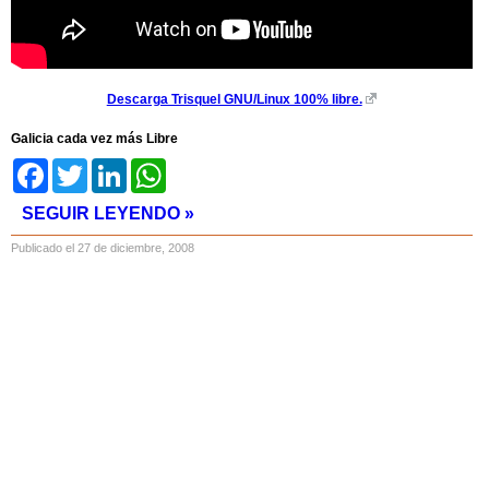
Descarga Trisquel GNU/Linux 100% libre.
Galicia cada vez más Libre
Facebook
Twitter
LinkedIn
WhatsApp
SEGUIR LEYENDO »
Publicado el 27 de diciembre, 2008