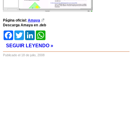
Página oficial:
Amaya
Descarga Amaya en .deb
Facebook
Twitter
LinkedIn
WhatsApp
SEGUIR LEYENDO »
Publicado el 18 de julio, 2008