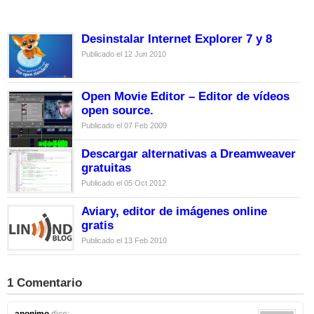
Desinstalar Internet Explorer 7 y 8
Publicado el 12 Jun 2010
Open Movie Editor – Editor de vídeos
open source.
Publicado el 07 Feb 2009
Descargar alternativas a Dreamweaver
gratuitas
Publicado el 05 Oct 2012
Aviary, editor de imágenes online
gratis
Publicado el 13 Feb 2010
1 Comentario