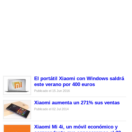
El portátil Xiaomi con Windows saldrá
este verano por 400 euros
Publicado el 15 Jun 2016
Xiaomi aumenta un 271% sus ventas
Publicado el 02 Jul 2014
Xiaomi Mi 4i, un móvil económico y