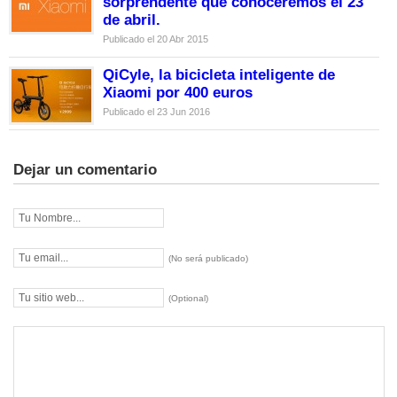
sorprendente que conoceremos el 23
de abril.
Publicado el 20 Abr 2015
QiCyle, la bicicleta inteligente de
Xiaomi por 400 euros
Publicado el 23 Jun 2016
Dejar un comentario
(No será publicado)
(Optional)