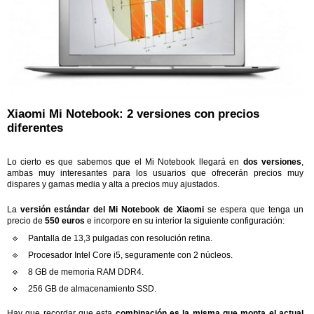
Xiaomi Mi Notebook: 2 versiones con precios
diferentes
Lo cierto es que sabemos que el Mi Notebook llegará en
dos versiones
,
ambas muy interesantes para los usuarios que ofrecerán precios muy
dispares y gamas media y alta a precios muy ajustados.
La
versión estándar del Mi Notebook de Xiaomi
se espera que tenga un
precio de
550 euros
e incorpore en su interior la siguiente configuración:
Pantalla de 13,3 pulgadas con resolución retina.
Procesador Intel Core i5, seguramente con 2 núcleos.
8 GB de memoria RAM DDR4.
256 GB de almacenamiento SSD.
Hay que recordar que esta
combinación es la misma que monta el actual