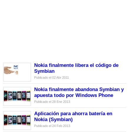
Nokia finalmente libera el código de
Symbian
Publicado el 02 Abr 2011
Nokia finalmente abandona Symbian y
apuesta todo por Windows Phone
Publicado el 28 Ene 2013
Aplicación para ahorra batería en
Nokia (Symbian)
Publicado el 24 Feb 2013