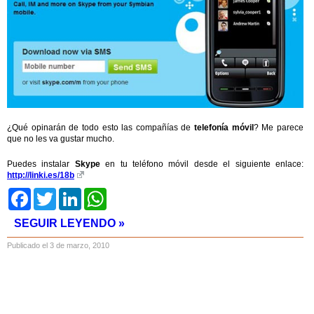
¿Qué opinarán de todo esto las compañías de
telefonía móvil
? Me parece
que no les va gustar mucho.
Puedes instalar
Skype
en tu teléfono móvil desde el siguiente enlace:
http://linki.es/18b
Facebook
Twitter
LinkedIn
WhatsApp
SEGUIR LEYENDO »
Publicado el 3 de marzo, 2010