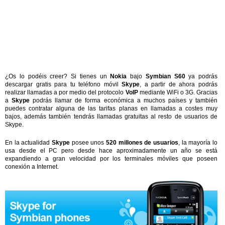
¿Os lo podéis creer? Si tienes un
Nokia
bajo
Symbian S60
ya podrás
descargar gratis para tu teléfono móvil
Skype
, a partir de ahora podrás
realizar llamadas a por medio del protocolo
VoIP
mediante WiFi o 3G. Gracias
a
Skype
podrás llamar de forma económica a muchos países y también
puedes contratar alguna de las tarifas planas en llamadas a costes muy
bajos, además también tendrás llamadas gratuitas al resto de usuarios de
Skype.
En la actualidad
Skype
posee unos
520 millones de usuarios
, la mayoría lo
usa desde el PC pero desde hace aproximadamente un año se está
expandiendo a gran velocidad por los terminales móviles que poseen
conexión a Internet.