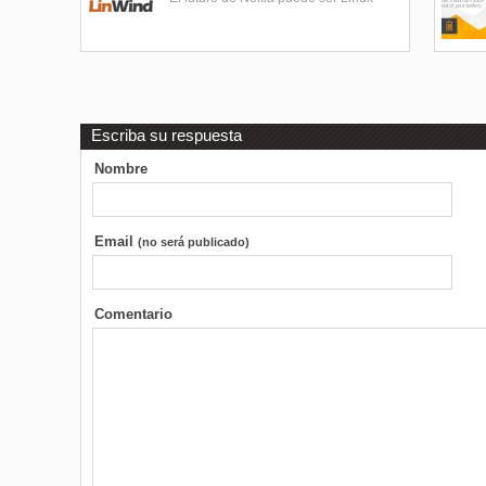
Escriba su respuesta
Nombre
Email
(no será publicado)
Comentario