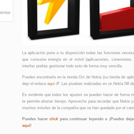
hatsApp
La aplicación pone a tu disposición todas las funciones necesa
que consume energía en el móvil (aplicaciones, conexiones, 
interfaz podrás gestionar todo esto de forma muy sencilla.
Puedes encontrarla en la tienda Ovi de Nokia (su tienda de aplic
dejo el enlace
aquí
. Las pruebas realizadas en un Nokia N8 d
Es evidente que todos los ajustes se pueden hacer de forma ma
te permite ahorrar tiempo. Aprovecho para recordar que Nokia
muchos móviles de la compañía que se han quedado por el camin
Puedes hacer
click
para continuar leyendo o ¡Puedes dejar
aquí
!