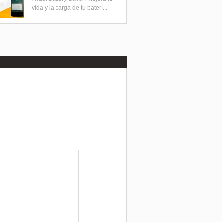
vida y la carga de tu baterí...