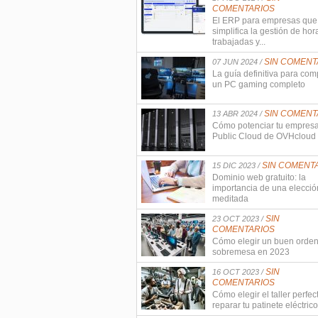
COMENTARIOS
El ERP para empresas que
simplifica la gestión de hor
trabajadas y...
SIN COMENT
07 JUN 2024 /
La guía definitiva para com
un PC gaming completo
SIN COMENT
13 ABR 2024 /
Cómo potenciar tu empres
Public Cloud de OVHcloud
SIN COMENT
15 DIC 2023 /
Dominio web gratuito: la
importancia de una elecció
meditada
SIN
23 OCT 2023 /
COMENTARIOS
Cómo elegir un buen orde
sobremesa en 2023
SIN
16 OCT 2023 /
COMENTARIOS
Cómo elegir el taller perfec
reparar tu patinete eléctrico