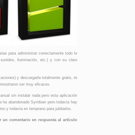
rias para administrar correctamente todo lo
sonidos, iluminación, etc.) y con su claro
aciones) y descargarla totalmente gratis, te
emostraron ser muy eficaces.
nual sin instalar nada pero esta aplicación
 ya ha abandonado Symbian pero todavía hay
o y todavía es temprano para jubilarlos.
 un comentario en respuesta al artículo