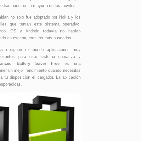
odías hacer en la mayoría de los móviles.
bian no solo fue adoptado por Nokia y los
iles que tenían este sistema operativo,
ndo iOS y Android todavía no habían
rado en escena, eran los más buscados.
avía siguen existiendo aplicaciones muy
eresantes para este sistema operativo y
anced Battery Saver Free
es una
tener un mejor rendimiento cuando necesitas
a tu disposición el cargador. La aplicación
esporádicas.