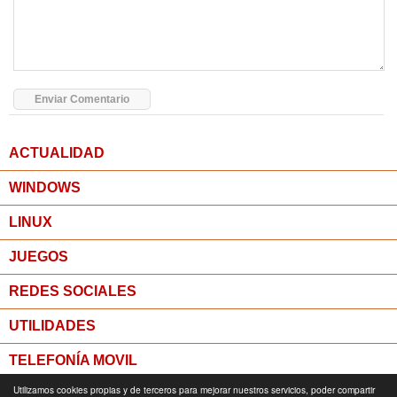
ACTUALIDAD
WINDOWS
LINUX
JUEGOS
REDES SOCIALES
UTILIDADES
TELEFONÍA MOVIL
Utilizamos cookies propias y de terceros para mejorar nuestros servicios, poder compartir
MICROPOST