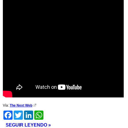
Vía:
The Next Web
Facebook
Twitter
LinkedIn
WhatsApp
SEGUIR LEYENDO »