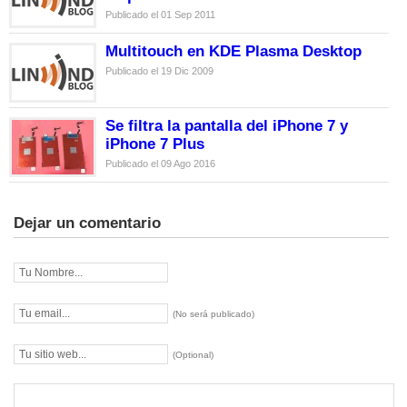
Publicado el 01 Sep 2011
Multitouch en KDE Plasma Desktop
Publicado el 19 Dic 2009
Se filtra la pantalla del iPhone 7 y
iPhone 7 Plus
Publicado el 09 Ago 2016
Dejar un comentario
(No será publicado)
(Optional)