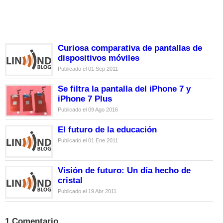
Curiosa comparativa de pantallas de
dispositivos móviles
Publicado el 01 Sep 2011
Se filtra la pantalla del iPhone 7 y
iPhone 7 Plus
Publicado el 09 Ago 2016
El futuro de la educación
Publicado el 01 Ene 2011
Visión de futuro: Un día hecho de
cristal
Publicado el 19 Abr 2011
1 Comentario