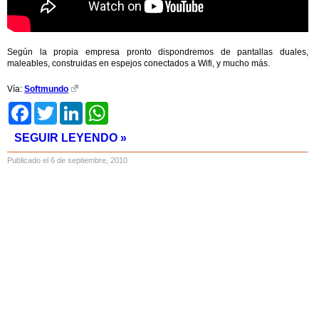
Según la propia empresa pronto dispondremos de pantallas duales,
maleables, construidas en espejos conectados a Wifi, y mucho más.
Vía:
Softmundo
Facebook
Twitter
LinkedIn
WhatsApp
SEGUIR LEYENDO »
Publicado el 6 de septiembre, 2010