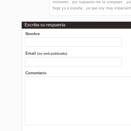
momento , por supuesto me la comprare , ya
llege ya a españa , ya que soy muy impaciente
Escriba su respuesta
Nombre
Email
(no será publicado)
Comentario