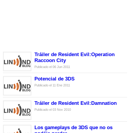
Tráiler de Resident Evil:Operation
Raccoon City
Publicado el 06 Jun 2011
Potencial de 3DS
Publicado el 11 Ene 2011
Tráiler de Resident Evil:Damnation
Publicado el 03 Nov 2010
Los gameplays de 3DS que no os