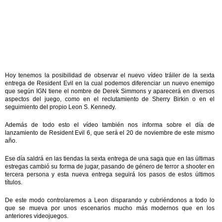
Hoy tenemos la posibilidad de observar el nuevo vídeo tráiler de la sexta
entrega de Resident Evil en la cual podemos diferenciar un nuevo enemigo
que según IGN tiene el nombre de Derek Simmons y aparecerá en diversos
aspectos del juego, como en el reclutamiento de Sherry Birkin o en el
seguimiento del propio Leon S. Kennedy.
Además de todo esto el vídeo también nos informa sobre el día de
lanzamiento de Resident Evil 6, que será el 20 de noviembre de este mismo
año.
Ese día saldrá en las tiendas la sexta entrega de una saga que en las últimas
estregas cambió su forma de jugar, pasando de género de terror a shooter en
tercera persona y esta nueva entrega seguirá los pasos de estos últimos
títulos.
De este modo controlaremos a Leon disparando y cubriéndonos a todo lo
que se mueva por unos escenarios mucho más modernos que en los
anteriores videojuegos.