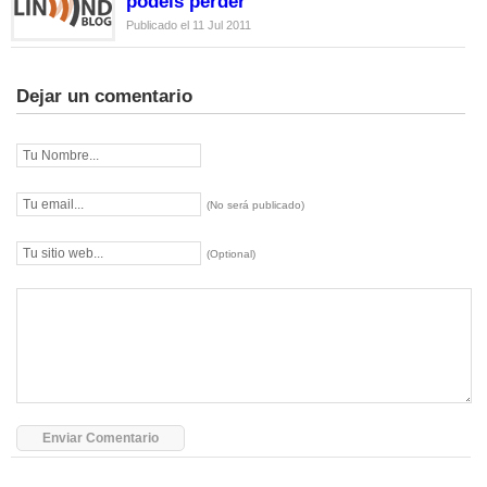
podéis perder
Publicado el 11 Jul 2011
Dejar un comentario
(No será publicado)
(Optional)