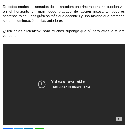
De todos modos los amantes de los shooters en primera persona pueden ver
en el horizonte un gran juego plagado de acción incesante, poderes
sobrenaturales, unos gráficos más que decentes y una historia que pretende
ser una continuación de las anteriores.
¿Suficientes alicientes?, para muchos supongo que sí, para otros le faltará
variedad.