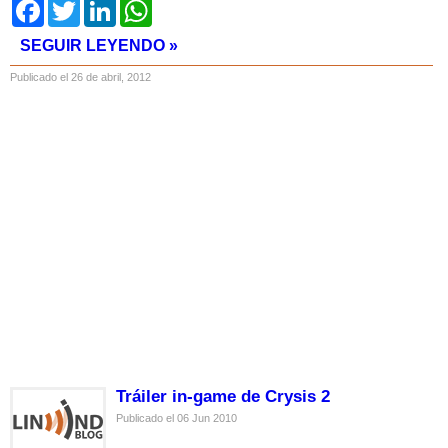
Facebook
Twitter
LinkedIn
WhatsApp
SEGUIR LEYENDO »
Publicado el 26 de abril, 2012
Tráiler in-game de Crysis 2
Publicado el 06 Jun 2010