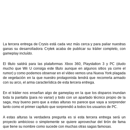
La tercera entrega de Crysis está cada vez más cerca y para paliar nuestras
ganas su desarrolladora Crytek acaba de publicar su tráiler completo, con
gameplay incluído.
El título saldrá para las plataformas Xbox 360, Playstation 3 y PC (dudo
mucho que Wii U consiga este título aunque en algunos sitios ya corre el
rumor) y como podemos observar en el vídeo vemos una Nueva York plagada
de vegetación en la que nuestro protagonista tendrá que recorrerla armado
con su arco, el arma característica de esta tercera entrega.
En el tráiler nos enseñan algo de gameplay en la que los disparos inundan
toda la pantalla (para no variar) y todo con un apartado técnico propio de la
saga, muy bueno pero que a estas alturas no parece que vaya a sorprender
tanto como el primer capítulo que sorprendió a todos los usuarios de PC.
A estas alturas la verdadera pregunta es si esta tercera entrega será un
proyecto ambicioso o simplemente se quiere aprovechar del tirón de fama
que tiene su nombre como sucede con muchas otras sagas famosas.