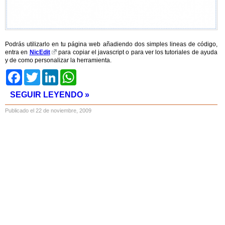
Podrás utilizarlo en tu página web añadiendo dos simples lineas de código,
entra en
NicEdit
para copiar el javascript o para ver los tutoriales de ayuda
y de como personalizar la herramienta.
Facebook
Twitter
LinkedIn
WhatsApp
SEGUIR LEYENDO »
Publicado el 22 de noviembre, 2009