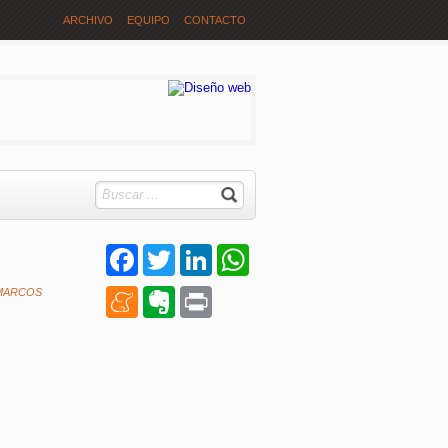
ARCHIVO
EQUIPO
CONTACTO
Facebook
Twitter
LinkedIn
WhatsApp
MARCOS
Meneame
Evernote
Print