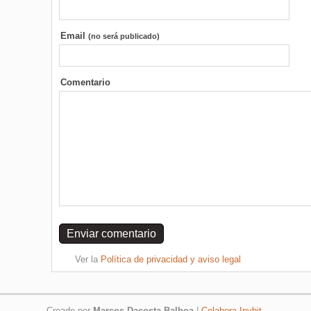
Email
(no será publicado)
Comentario
Ver la
Política de privacidad y aviso legal
Creado por
Marcos Dacosta Balboa
|
Colabora Invbit