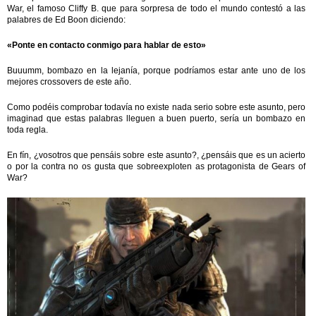
War, el famoso Cliffy B. que para sorpresa de todo el mundo contestó a las
palabres de Ed Boon diciendo:
«Ponte en contacto co
nmigo para hablar de
esto»
Buuumm, bombazo en la lejanía, porque podríamos estar ante uno de los
mejores crossovers de este año.
Como podéis comprobar todavía no existe nada serio sobre este asunto, pero
imaginad que estas palabras lleguen a buen puerto, sería un bombazo en
toda regla.
En fín, ¿vosotros que pensáis sobre este asunto?, ¿pensáis que es un acierto
o por la contra no os gusta que sobreexploten as protagonista de Gears of
War?