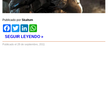
Publicado por
Skaltum
Facebook
Twitter
LinkedIn
WhatsApp
SEGUIR LEYENDO »
Publicado el 28 de septiembre, 2011