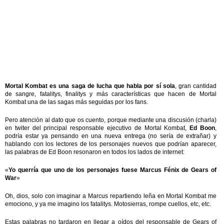
Mortal Kombat es una saga de lucha que habla por sí sola
, gran cantidad
de sangre, fatalitys, finalitys y más características que hacen de Mortal
Kombat una de las sagas más seguidas por los fans.
Pero atención al dato que os cuento, porque mediante una discusión (charla)
en twiter del principal responsable ejecutivo de Mortal Kombat,
Ed Boon
,
podría estar ya pensando en una nueva entrega (no sería de extrañar) y
hablando con los lectores de los personajes nuevos que podrían aparecer,
las palabras de Ed Boon resonaron en todos los lados de internet:
«
Yo querría que uno de los personajes fuese Marcus Fénix de Gears of
War
»
Oh, dios, solo con imaginar a Marcus repartiendo leña en Mortal Kombat me
emociono, y ya me imagino los fatalitys. Motosierras, rompe cuellos, etc, etc.
Estas palabras no tardaron en llegar a oídos del responsable de Gears of