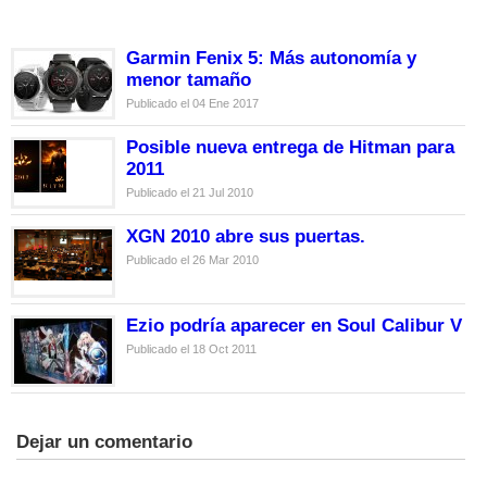
Garmin Fenix 5: Más autonomía y
menor tamaño
Publicado el 04 Ene 2017
Posible nueva entrega de Hitman para
2011
Publicado el 21 Jul 2010
XGN 2010 abre sus puertas.
Publicado el 26 Mar 2010
Ezio podría aparecer en Soul Calibur V
Publicado el 18 Oct 2011
Dejar un comentario