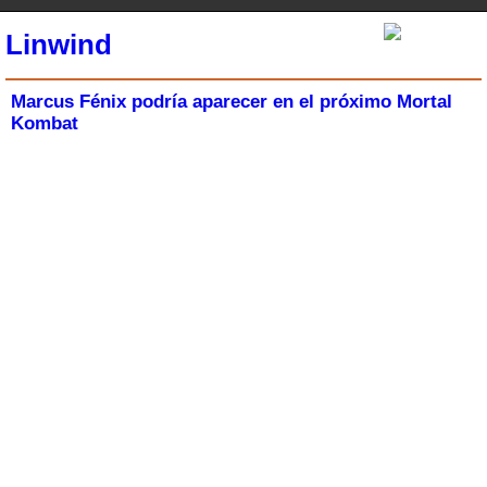
Linwind
Marcus Fénix podría aparecer en el próximo Mortal
Kombat