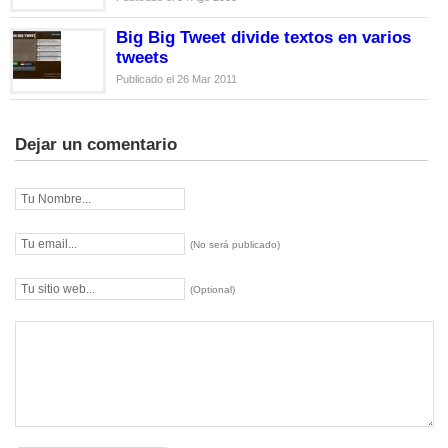
Big Big Tweet divide textos en varios
tweets
Publicado el 26 Mar 2011
Dejar un comentario
(No será publicado)
(Optional)