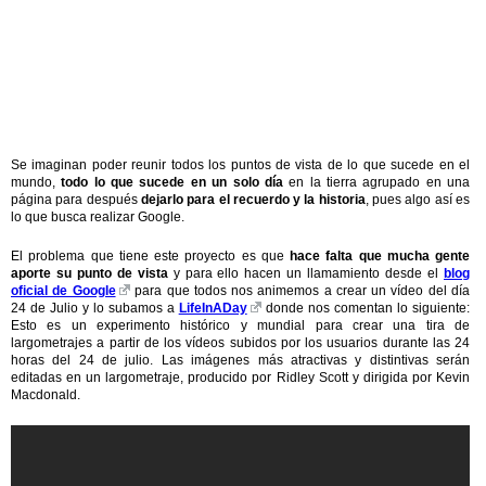
Se imaginan poder reunir todos los puntos de vista de lo que sucede en el
mundo,
todo lo que sucede en un solo día
en la tierra agrupado en una
página para después
dejarlo para el recuerdo y la historia
, pues algo así es
lo que busca realizar Google.
El problema que tiene este proyecto es que
hace falta que mucha gente
aporte su punto de vista
y para ello hacen un llamamiento desde el
blog
oficial de Google
para que todos nos animemos a crear un vídeo del día
24 de Julio y lo subamos a
LifeInADay
donde nos comentan lo siguiente:
Esto es un experimento histórico y mundial para crear una tira de
largometrajes a partir de los vídeos subidos por los usuarios durante las 24
horas del 24 de julio. Las imágenes más atractivas y distintivas serán
editadas en un largometraje, producido por Ridley Scott y dirigida por Kevin
Macdonald.