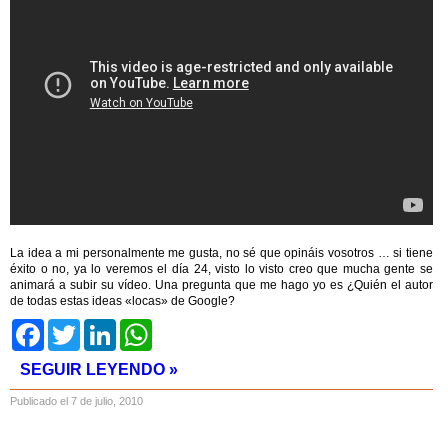
La idea a mi personalmente me gusta, no sé que opináis vosotros … si tiene
éxito o no, ya lo veremos el día 24, visto lo visto creo que mucha gente se
animará a subir su vídeo. Una pregunta que me hago yo es ¿Quién el autor
de todas estas ideas «locas» de Google?
Facebook
Twitter
LinkedIn
WhatsApp
SEGUIR LEYENDO »
Publicado el 7 de julio, 2010