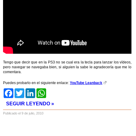
Tengo que decir que en la PS3 no se cual era la tecla para lanzar los vídeos,
pero navegar se navegaba bien, si alguien la sabe le agradecería que me lo
comentara.
Puedes probarlo en el siguiente enlace:
YouTube Leanback
Facebook
Twitter
LinkedIn
WhatsApp
SEGUIR LEYENDO »
Publicado el 9 de julio, 2010