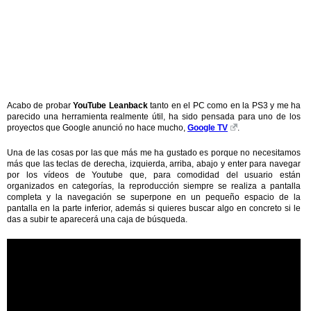
Acabo de probar
YouTube Leanback
tanto en el PC como en la PS3 y me ha
parecido una herramienta realmente útil, ha sido pensada para uno de los
proyectos que Google anunció no hace mucho,
Google TV
.
Una de las cosas por las que más me ha gustado es porque no necesitamos
más que las teclas de derecha, izquierda, arriba, abajo y enter para navegar
por los vídeos de Youtube que, para comodidad del usuario están
organizados en categorías, la reproducción siempre se realiza a pantalla
completa y la navegación se superpone en un pequeño espacio de la
pantalla en la parte inferior, además si quieres buscar algo en concreto si le
das a subir te aparecerá una caja de búsqueda.