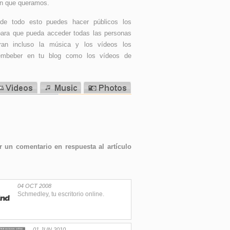
ón que queramos.
e todo esto puedes hacer públicos los
para que pueda acceder todas las personas
ran incluso la música y los vídeos los
mbeber en tu blog como los vídeos de
 un comentario en respuesta al artículo
04 OCT 2008
Schmedley, tu escritorio online.
01 JUN 2010