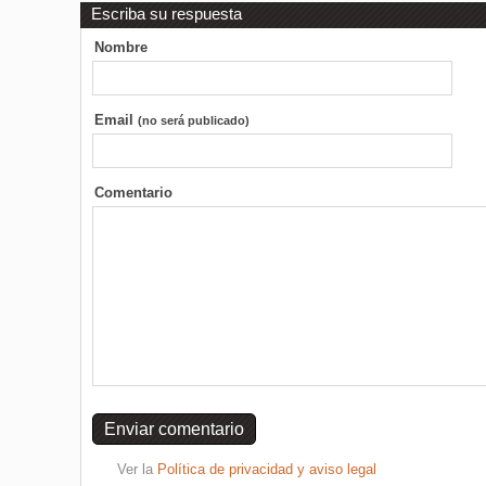
Escriba su respuesta
Nombre
Email
(no será publicado)
Comentario
Ver la
Política de privacidad y aviso legal