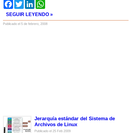
Facebook
Twitter
LinkedIn
WhatsApp
SEGUIR LEYENDO »
Publicado el 5 de febrero, 2008
Jerarquía estándar del Sistema de
Archivos de Linux
Publicado el 25 Feb 2009