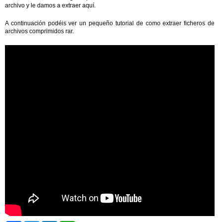
archivo y le damos a extraer aquí.
A continuación podéis ver un pequeño tutorial de como extraer ficheros de
archivos comprimidos rar.