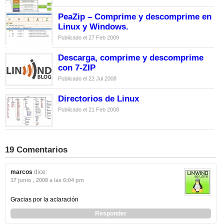
PeaZip – Comprime y descomprime en
Linux y Windows.
Publicado el 27 Feb 2009
Descarga, comprime y descomprime
con 7-ZIP
Publicado el 22 Jul 2008
Directorios de Linux
Publicado el 21 Feb 2008
19 Comentarios
marcos
dice:
17 junio , 2008 a las 6:04 pm
Gracias por la aclaración
Responder