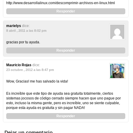
http://www.desarrollalinux.com/descomprimir-archivos-en-linux.html
Responder
marielys
dice:
8 abril , 2011 a las 8:02 pm
gracias por tu ayuda.
Responder
Mauricio Rojas
dice:
23 octubre , 2012 a las 8:47 pm
Wow, Gracias! me has salvado la vida!
Es increíble que este tipo de ayuda sea gratuita totalmente, ciertos
sistemas jocosos de código cerrado siempre hacen que uno pague por
esto, incluso la misma gente, pero es increíble, uno se siente culpable,
porque esta ayuda es gratuita y sin pagar NADA!
Responder
Dejar un comentario