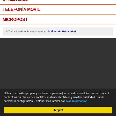
TELEFONÍA MOVIL
MICROPOST
© Todos los derechos reservados -
Política de Privacidad
Utilizamos cookies propias y de terceros para mejorar nuestros servicios, poder compartir
contenidos en otras redes sociales, realizar estadisticas y mostrar publicidad. Puede
cambiar la configuración u obtener más información
Más información
Acepto!