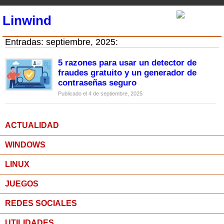
Linwind
Entradas: septiembre, 2025:
5 razones para usar un detector de
fraudes gratuito y un generador de
contraseñas seguro
Publicado el 4 de septiembre, 2025
ACTUALIDAD
WINDOWS
LINUX
JUEGOS
REDES SOCIALES
UTILIDADES