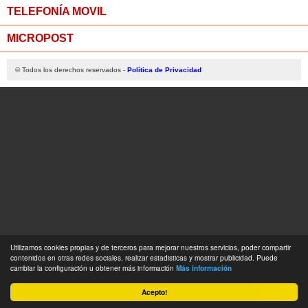
TELEFONÍA MOVIL
MICROPOST
© Todos los derechos reservados -
Política de Privacidad
Utilizamos cookies propias y de terceros para mejorar nuestros servicios, poder compartir
contenidos en otras redes sociales, realizar estadisticas y mostrar publicidad. Puede
cambiar la configuración u obtener más información
Más información
Acepto!