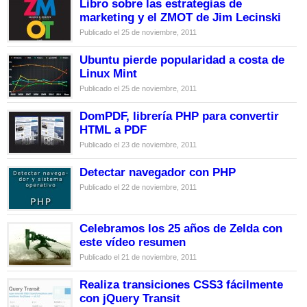
Libro sobre las estrategias de
marketing y el ZMOT de Jim Lecinski
Publicado el 25 de noviembre, 2011
Ubuntu pierde popularidad a costa de
Linux Mint
Publicado el 25 de noviembre, 2011
DomPDF, librería PHP para convertir
HTML a PDF
Publicado el 23 de noviembre, 2011
Detectar navegador con PHP
Publicado el 22 de noviembre, 2011
Celebramos los 25 años de Zelda con
este vídeo resumen
Publicado el 21 de noviembre, 2011
Realiza transiciones CSS3 fácilmente
con jQuery Transit