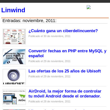
Linwind
Entradas: noviembre, 2011:
¿Cuánto gana un ciberdelincuente?
Publicado el 30 de noviembre, 2011
Convertir fechas en PHP entre MySQL y
español
Publicado el 29 de noviembre, 2011
Las ofertas de los 25 años de Ubisoft
Publicado el 29 de noviembre, 2011
AirDroid, la mejor forma de controlar
tu móvil Android desde el ordenador.
Publicado el 28 de noviembre, 2011