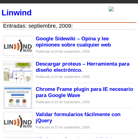
Linwind
Entradas: septiembre, 2009:
Google Sidewiki – Opina y lee
opiniones sobre cualquier web
Publicado el 24 de septiembre, 2009
Descargar proteus – Herramienta para
diseño electrónico.
Publicado el 24 de septiembre, 2009
Chrome Frame plugin para IE necesario
para Google Wave
Publicado el 23 de septiembre, 2009
Validar formularios fácilmente con
jQuery
Publicado el 23 de septiembre, 2009