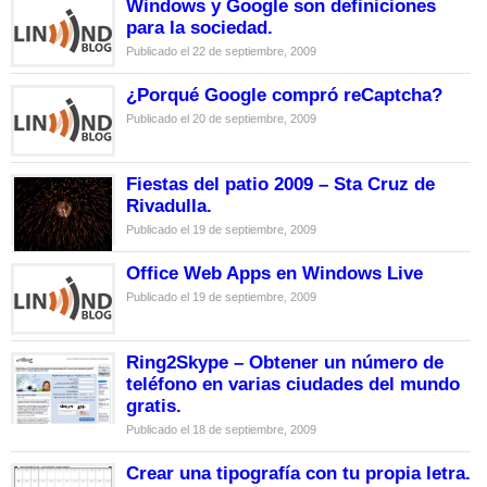
Windows y Google son definiciones
para la sociedad.
Publicado el 22 de septiembre, 2009
¿Porqué Google compró reCaptcha?
Publicado el 20 de septiembre, 2009
Fiestas del patio 2009 – Sta Cruz de
Rivadulla.
Publicado el 19 de septiembre, 2009
Office Web Apps en Windows Live
Publicado el 19 de septiembre, 2009
Ring2Skype – Obtener un número de
teléfono en varias ciudades del mundo
gratis.
Publicado el 18 de septiembre, 2009
Crear una tipografía con tu propia letra.