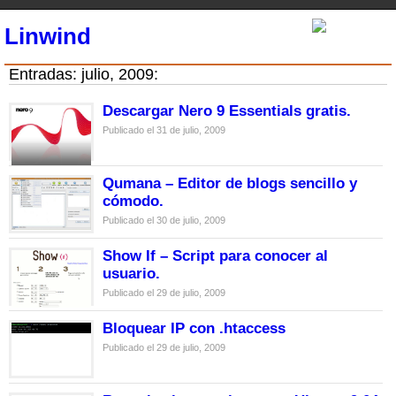
Linwind
Entradas: julio, 2009:
Descargar Nero 9 Essentials gratis.
Publicado el 31 de julio, 2009
Qumana – Editor de blogs sencillo y
cómodo.
Publicado el 30 de julio, 2009
Show If – Script para conocer al
usuario.
Publicado el 29 de julio, 2009
Bloquear IP con .htaccess
Publicado el 29 de julio, 2009