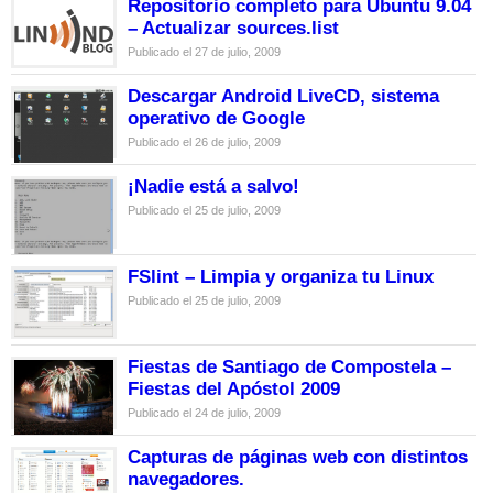
Repositorio completo para Ubuntu 9.04
– Actualizar sources.list
Publicado el 27 de julio, 2009
Descargar Android LiveCD, sistema
operativo de Google
Publicado el 26 de julio, 2009
¡Nadie está a salvo!
Publicado el 25 de julio, 2009
FSlint – Limpia y organiza tu Linux
Publicado el 25 de julio, 2009
Fiestas de Santiago de Compostela –
Fiestas del Apóstol 2009
Publicado el 24 de julio, 2009
Capturas de páginas web con distintos
navegadores.