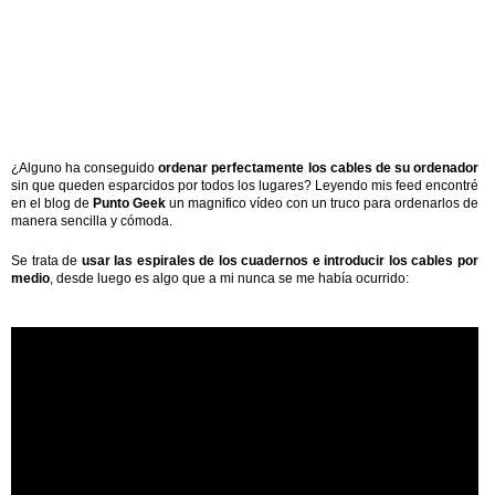
¿Alguno ha conseguido
ordenar perfectamente los cables de su ordenador
sin que queden esparcidos por todos los lugares? Leyendo mis feed encontré
en el blog de
Punto Geek
un magnifico vídeo con un truco para ordenarlos de
manera sencilla y cómoda.
Se trata de
usar las espirales de los cuadernos e introducir los cables por
medio
, desde luego es algo que a mi nunca se me había ocurrido: