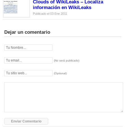
Clouds of WikiLeaks – Localiza
información en WikiLeaks
Publicado el 03 Ene 2011
Dejar un comentario
(No será publicado)
(Optional)