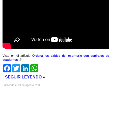
Visto en el artículo
Ordena los cables del escritorio con espirales de
cuadernos
Facebook
Twitter
LinkedIn
WhatsApp
SEGUIR LEYENDO »
Publicado el 19 de agosto, 2009