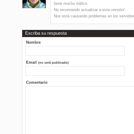
tiene mucho tráfico.
No recomiendo actualizar a esta versión!
Nos está causando problemas en los servidor
Escriba su respuesta
Nombre
Email
(no será publicado)
Comentario