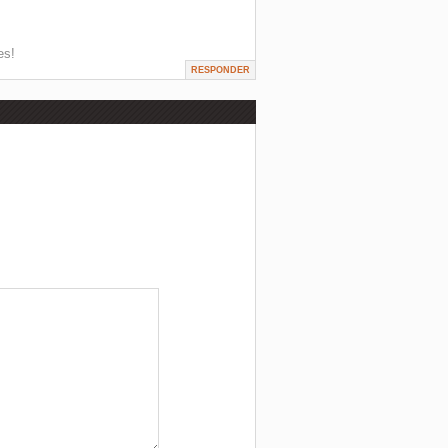
es!
RESPONDER