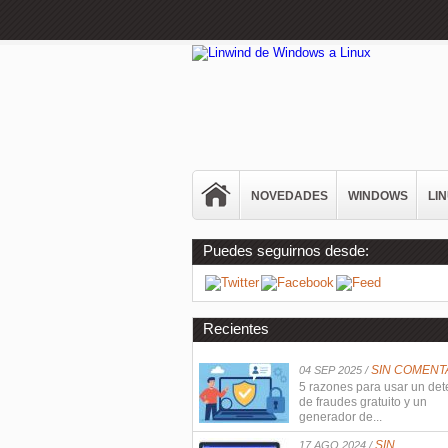
NOVEDADES
WINDOWS
LI
Puedes seguirnos desde:
Recientes
SIN COMENT
04 SEP 2025 /
5 razones para usar un det
de fraudes gratuito y un
generador de...
SIN
17 AGO 2024 /