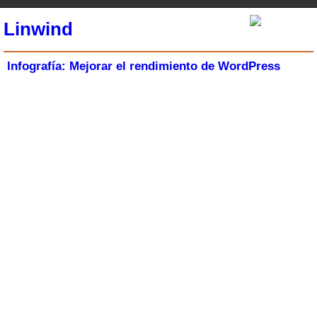
Linwind
Infografía: Mejorar el rendimiento de WordPress