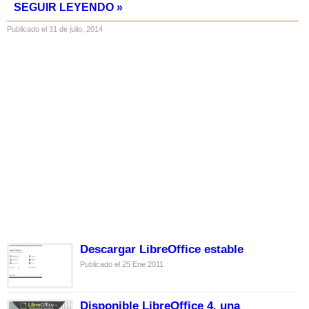
SEGUIR LEYENDO »
Publicado el 31 de julio, 2014
Descargar LibreOffice estable
Publicado el 25 Ene 2011
Disponible LibreOffice 4, una