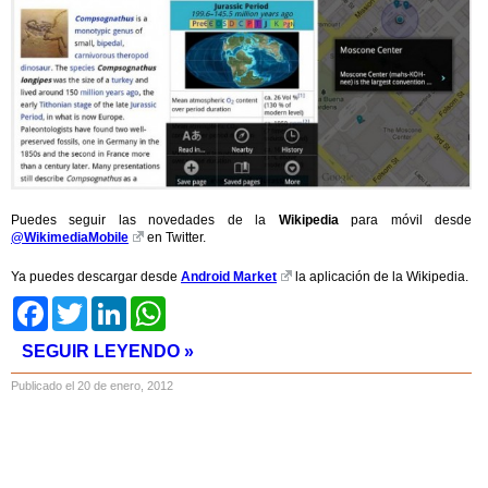
Puedes seguir las novedades de la
Wikipedia
para móvil desde
@WikimediaMobile
en Twitter.
Ya puedes descargar desde
Android Market
la aplicación de la Wikipedia.
Facebook
Twitter
LinkedIn
WhatsApp
SEGUIR LEYENDO »
Publicado el 20 de enero, 2012