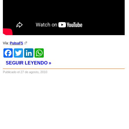
Vía:
PulsaF5
Facebook
Twitter
LinkedIn
WhatsApp
SEGUIR LEYENDO »
Publicado el 27 de agosto, 2010