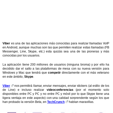
Viber
es una de las aplicaciones más conocidas para realizar llamadas VoIP
en Android, aunque muchas son las que permiten realizar estas llamadas (FB
Messenger, Line, Skype, etc.) esta quizás sea una de las pioneras y más
conocidas por los usuarios.
La aplicación tiene 200 millones de usuarios (ninguna broma) y por ello ha
decidido dar el salto a las plataformas de mesa con su nueva versión para
Windows y Mac que tendrá que
competir
directamente con el más veterano
en este ámbito,
Skype
.
Viber
nos permitirá llamar, enviar mensajes, enviar stickers (al estilo de los
de Line) e incluso realizar
videoconferencias
(por el momento solo
disponibles entre PC y PC y no entre PC y móvil por lo que Skype tiene una
ligera ventaja en este aspecto) con una calidad sorprendente según los que
han probado la versión Beta, en
TechCrunch
hablan maravillas.