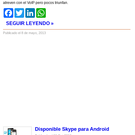
atreven con el VoIP pero pocos triunfan.
Facebook
Twitter
LinkedIn
WhatsApp
SEGUIR LEYENDO »
Publicado el 8 de mayo, 2013
Disponible Skype para Android