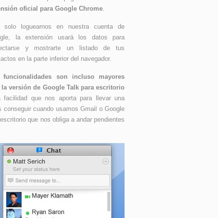
ensión oficial para Google Chrome
.
 solo loguearnos en nuestra cuenta de
gle, la extensión usará los datos para
ectarse y mostrarte un listado de tus
actos en la parte inferior del navegador.
 funcionalidades son incluso mayores
 la versión de Google Talk para escritorio
a facilidad que nos aporta para llevar una
s conseguir cuando usamos Gmail o Google
scritorio que nos obliga a andar pendientes