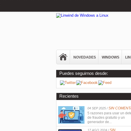
NOVEDADES
WINDOWS
LI
Puedes seguirnos desde:
Recientes
SIN COMENT
04 SEP 2025 /
5 razones para usar un det
de fraudes gratuito y un
generador de...
SIN
17 AGO 2024 /