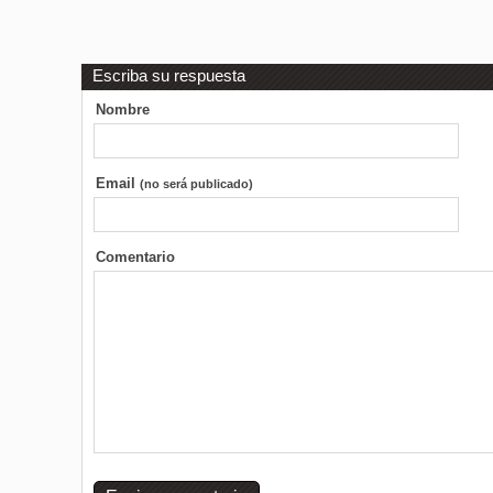
Escriba su respuesta
Nombre
Email
(no será publicado)
Comentario