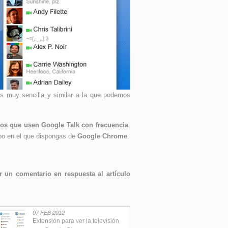
es muy sencilla y similar a la que podemos
los que usen Google Talk con frecuencia
.
ipo en el que dispongas de
Google Chrome
.
 un comentario en respuesta al artículo
07 FEB 2012
Extensión para ver la televisión