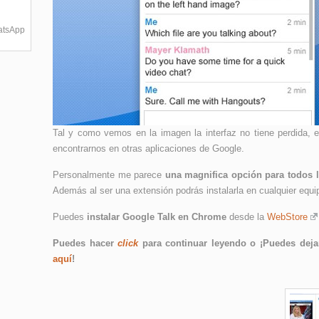
hatsApp
Tal y como vemos en la imagen la interfaz no tiene perdida, 
encontrarnos en otras aplicaciones de Google.
Personalmente me parece
una magnifica opción para todos 
Además al ser una extensión podrás instalarla en cualquier equ
Puedes
instalar Google Talk en Chrome
desde la
WebStore
Puedes hacer
click
para continuar leyendo o ¡Puedes dejar
aquí
!